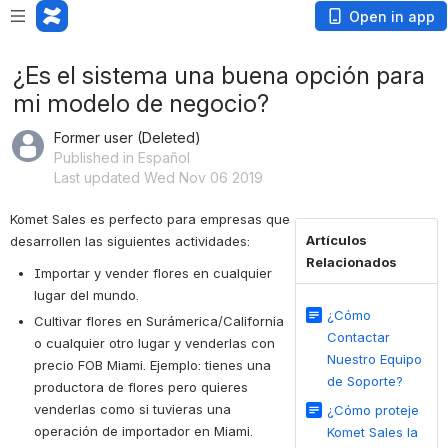
Open in app
¿Es el sistema una buena opción para
mi modelo de negocio?
Former user (Deleted)
Published in Español
Last updated Wed Nov 06 2019
Komet Sales es perfecto para empresas que 
Artículos
desarrollen las siguientes actividades:
Relacionados
Importar y vender flores en cualquier 
lugar del mundo.
¿Cómo
Cultivar flores en Surámerica/California 
Contactar
o cualquier otro lugar y venderlas con 
Nuestro Equipo
precio FOB Miami. Ejemplo: tienes una 
de Soporte?
productora de flores pero quieres 
venderlas como si tuvieras una 
¿Cómo proteje
operación de importador en Miami.
Komet Sales la