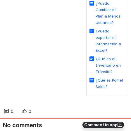
¿Puedo
Cambiar mi
Plan a Menos
Usuarios?
¿Puedo
exportar mi
información a
Excel?
¿Qué es el
Inventario en
Tránsito?
¿Qué es Komet
Sales?
0
0
No comments
Comment in app